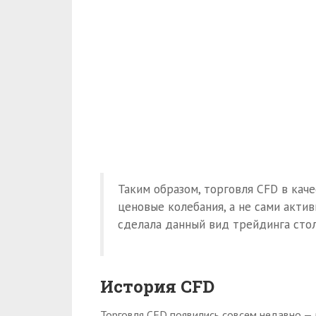
Таким образом, торговля CFD в кач
ценовые колебания, а не сами акти
сделала данный вид трейдинга сто
История CFD
Торговля CFD появились совсем недавно — 