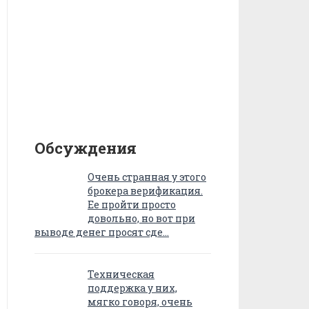
Обсуждения
Очень странная у этого
брокера верификация.
Ее пройти просто
довольно, но вот при
выводе денег просят сде…
Техническая
поддержка у них,
мягко говоря, очень