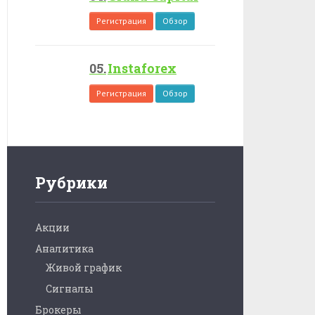
Регистрация
Обзор
Instaforex
Регистрация
Обзор
Рубрики
Акции
Аналитика
Живой график
Сигналы
Брокеры