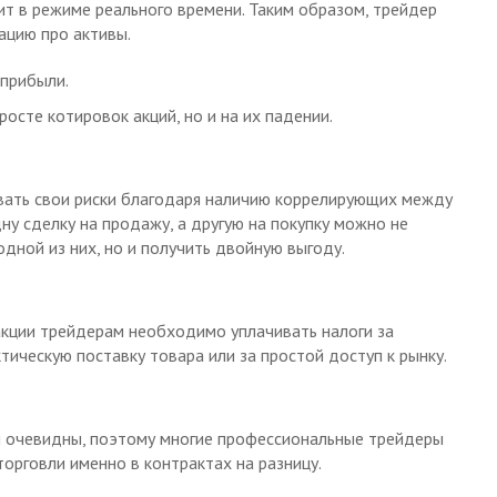
ит в режиме реального времени. Таким образом, трейдер
ацию про активы.
прибыли.
осте котировок акций, но и на их падении.
ать свои риски благодаря наличию коррелирующих между
ну сделку на продажу, а другую на покупку можно не
одной из них, но и получить двойную выгоду.
кции трейдерам необходимо уплачивать налоги за
тическую поставку товара или за простой доступ к рынку.
и очевидны, поэтому многие профессиональные трейдеры
орговли именно в контрактах на разницу.