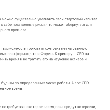
а можно существенно увеличить свой стартовый капитал
т в себе повышенные риски, что может обернуться для
рного прогноза.
т возможность торговать контрактами на разницу,
вых платформах, что и Форекс. К примеру — CFD на
мить время и не тратить его на изучение активов и
 будням по определенным часам работы. А вот CFD
льное время.
е потребуется некоторое время, пока придут котировки,