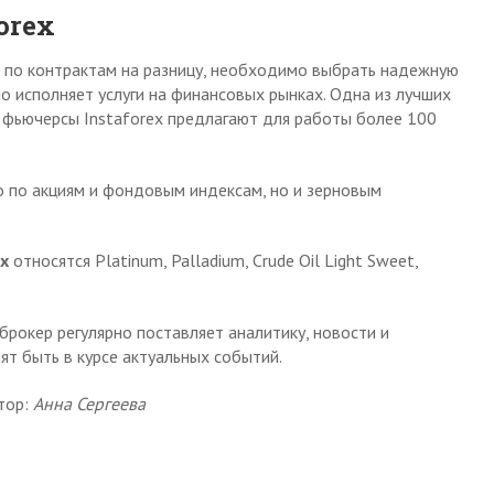
orex
 по контрактам на разницу, необходимо выбрать надежную
о исполняет услуги на финансовых рынках. Одна из лучших
 фьючерсы Instaforex предлагают для работы более 100
о по акциям и фондовым индексам, но и зерновым
x
относятся Platinum, Palladium, Crude Oil Light Sweet,
брокер регулярно поставляет аналитику, новости и
т быть в курсе актуальных событий.
тор:
Анна Сергеева