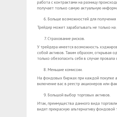
работа с контрактами на разницу происход
получает только самую актуальную информ
Больше возможностей для получения 
Трейдер может зарабатывать не только на р
Страхование рисков.
У трейдера имеется возможность хэджиров
собой активов. Таким образом, открывая од
только обезопасить себя в случае провала 
Меньшие комиссии.
На фондовых биржах при каждой покупке а
включение вас в реестр акционеров или фак
Большой выбор торговых активов.
Итак, преимущества данного вида торговл
видят прекрасную альтернативу фондовой т