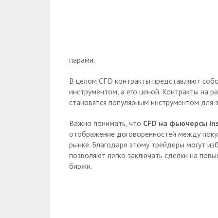
парами.
В целом CFD контракты представляют собо
инструментом, а его ценой. Контракты на 
становятся популярным инструментом для 
Важно понимать, что
CFD на фьючерсы In
отображение договоренностей между поку
рынке. Благодаря этому трейдеры могут из
позволяют легко заключать сделки на повы
биржи.