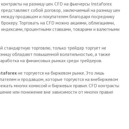
контракты на разницу цен. CFD на фьючерсы Instaforex
представляют собой договор, заключаемый на разницу цен
между продавцом и покупателем благодаря посреднику
брокеру. Торговать на CFD можно акциями, облигациями,
индексами, процентными ставками, товарами и валютными
й стандартную торговлю, только трейдер торгует не
разницу обладают повышенной волатильностью, а также
заработка на финансовых рынках среди трейдеров.
staforex
не торгуются на биржевом рынке. Это лишь
пателем и продавцом, которые торгуются на внебиржевом
бежать многих комиссий и биржевых правил. CFD контракты
шение или понижение вне зависимости от многих правил