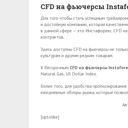
CFD на фьючерсы Instaf
Для того чтобы стать успешным трейдером
и достойную компанию, которая качественн
в данной сфере — это Инстафорекс. CFD на
контрактов.
Здесь доступны CFD на фьючерсы не тольк
культурам и другим редким товарам.
К бессрочным
CFD на фьючерсы Instafore
Natural Gas, US Dollar Index.
Более того, для удобства прогнозирования 
ежедневные обзоры рынка, которые позволя
Ав
[uptolike]