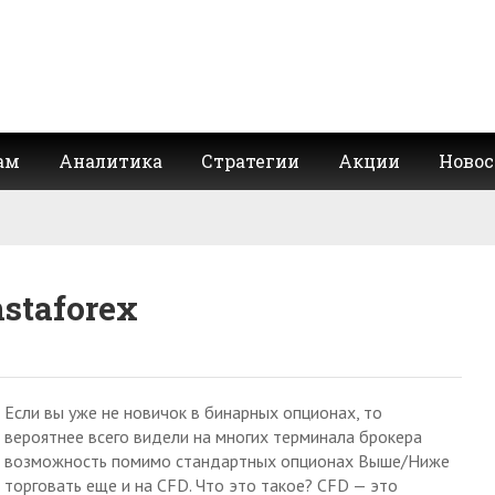
ам
Аналитика
Стратегии
Акции
Новос
staforex
Если вы уже не новичок в бинарных опционах, то
вероятнее всего видели на многих терминала брокера
возможность помимо стандартных опционах Выше/Ниже
торговать еще и на CFD. Что это такое? CFD — это