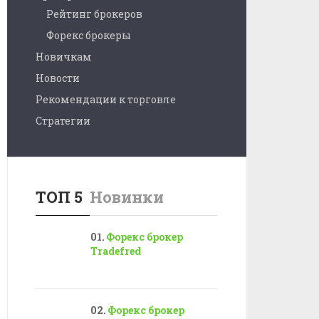
Рейтинг брокеров
Форекс брокеры
Новичкам
Новости
Рекомендации к торговле
Стратегии
ТОП 5
Новинки
Форекс брокер
Tradefred
Форекс брокер