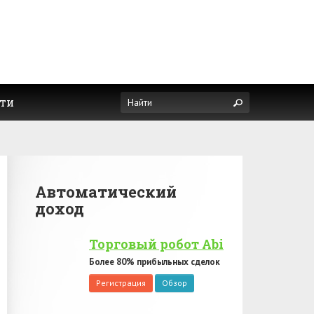
ти
Автоматический
доход
Торговый робот Abi
Более 80% прибыльных сделок
Регистрация
Обзор