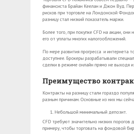
финансиста Брайан Кеелан и Джон Вуд. Пе
рисков при торговле на Лондонской Фондо
разницу стал низкий показатель маржи.
Более того, при покупке CFD на акции, они
его от уплаты многих налогообложений.
По мере развития прогресса и интернета т
доступнее. Брокеры разрабатывали специа
сделки в режиме онлайн прямо не выходя и
Преимущество контрак
Контракты на разницу стали гораздо попул
разным причинам. Основные из них мы сейч
Небольшой минимальный депозит.
CFD требуют значительно низких порогов дл
примеру, чтобы торговать на фондовой би