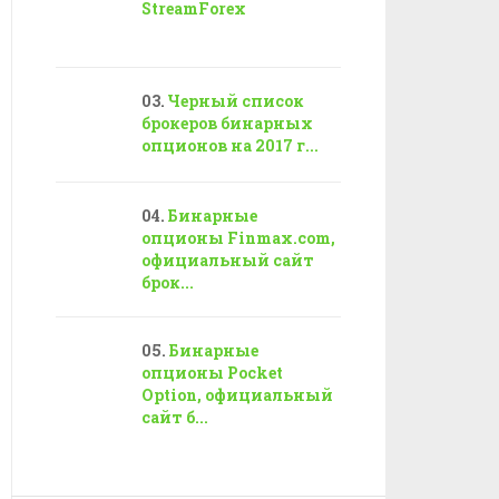
StreamForex
Черный список
брокеров бинарных
опционов на 2017 г...
Бинарные
опционы Finmax.com,
официальный сайт
брок...
Бинарные
опционы Pocket
Option, официальный
сайт б...