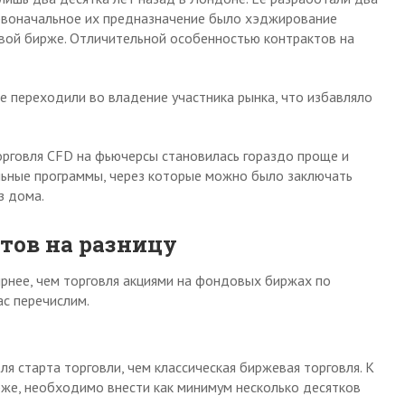
рвоначальное их предназначение было хэджирование
вой бирже. Отличительной особенностью контрактов на
 не переходили во владение участника рынка, что избавляло
орговля CFD на фьючерсы становилась гораздо проще и
льные программы, через которые можно было заключать
з дома.
тов на разницу
ярнее, чем торговля акциями на фондовых биржах по
ас перечислим.
я старта торговли, чем классическая биржевая торговля. К
рже, необходимо внести как минимум несколько десятков