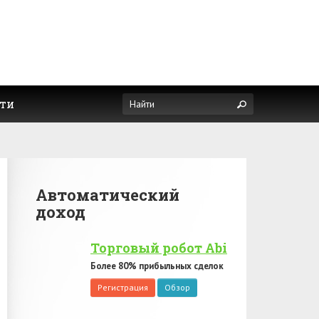
ти
Автоматический
доход
Торговый робот Abi
Более 80% прибыльных сделок
Регистрация
Обзор