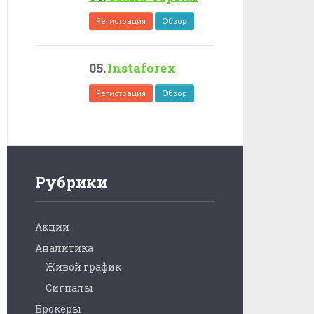
Регистрация
Обзор
Instaforex
Регистрация
Обзор
Рубрики
Акции
Аналитика
Живой график
Сигналы
Брокеры