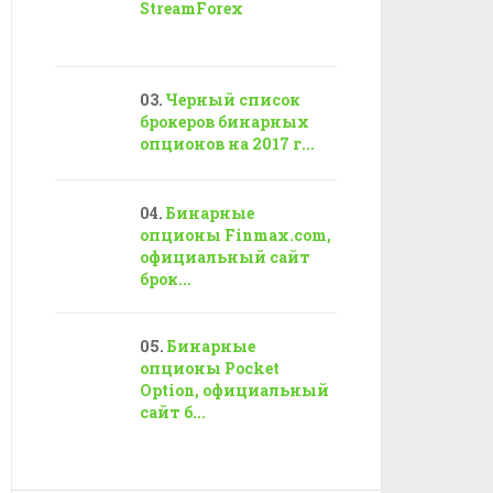
StreamForex
Черный список
брокеров бинарных
опционов на 2017 г...
Бинарные
опционы Finmax.com,
официальный сайт
брок...
Бинарные
опционы Pocket
Option, официальный
сайт б...