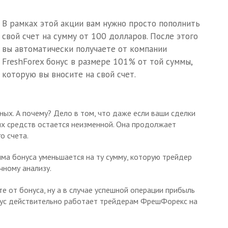
В рамках этой акции вам нужно просто пополнить
свой счет на сумму от 100 долларов. После этого
вы автоматически получаете от компании
FreshForex бонус в размере 101% от той суммы,
которую вы вносите на свой счет.
вных. А почему? Дело в том, что даже если ваши сделки
ых средств остается неизменной. Она продолжает
о счета.
умма бонуса уменьшается на ту сумму, которую трейдер
чному анализу.
те от бонуса, ну а в случае успешной операции прибыль
онус действительно работает трейдерам ФрешФорекс на