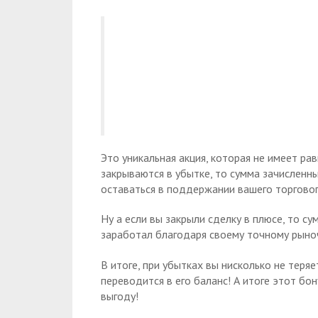
Это уникальная акция, которая не имеет ра
закрываются в убытке, то сумма зачисленн
оставаться в поддержании вашего торговог
Ну а если вы закрыли сделку в плюсе, то с
заработал благодаря своему точному рыно
В итоге, при убытках вы нисколько не теряе
переводится в его баланс! А итоге этот б
выгоду!