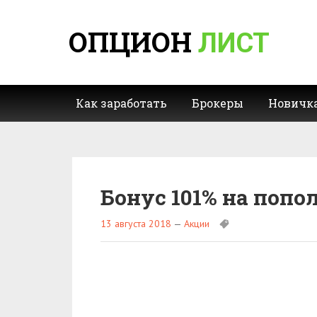
ОПЦИОН
ЛИСТ
Как заработать
Брокеры
Новичк
Бонус 101% на попо
13 августа 2018
—
Акции