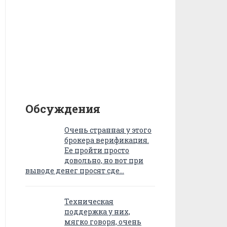
Обсуждения
Очень странная у этого
брокера верификация.
Ее пройти просто
довольно, но вот при
выводе денег просят сде…
Техническая
поддержка у них,
мягко говоря, очень