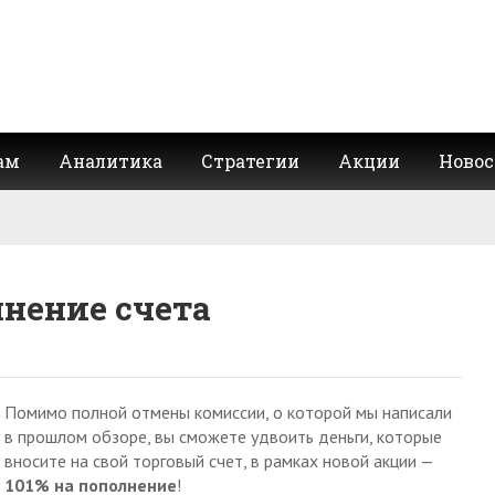
ам
Аналитика
Стратегии
Акции
Новос
лнение счета
Помимо полной отмены комиссии, о которой мы написали
в прошлом обзоре, вы сможете удвоить деньги, которые
вносите на свой торговый счет, в рамках новой акции —
101% на пополнение
!