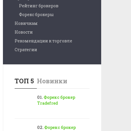
Рейтинг брокеров
Форекс брокеры
Новичкам
Новости
Рекомендации к торговле
Стратегии
ТОП 5
Новинки
Форекс брокер
Tradefred
Форекс брокер