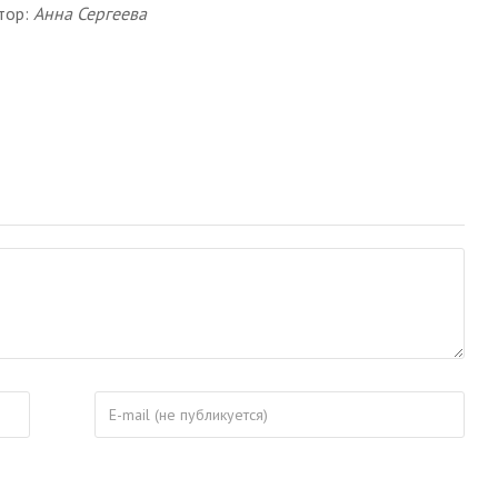
тор:
Анна Сергеева