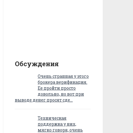
Обсуждения
Очень странная у этого
брокера верификация.
Ее пройти просто
довольно, но вот при
выводе денег просят сде…
Техническая
поддержка у них,
мягко говоря, очень