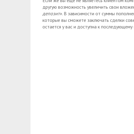
Если же вы еще не являетесь клиентом комп
другую возможность увеличить свои вложе
депозит»
. В зависимости от суммы пополн
которые вы сможете заключать сделки совер
остается у вас и доступна к последующему