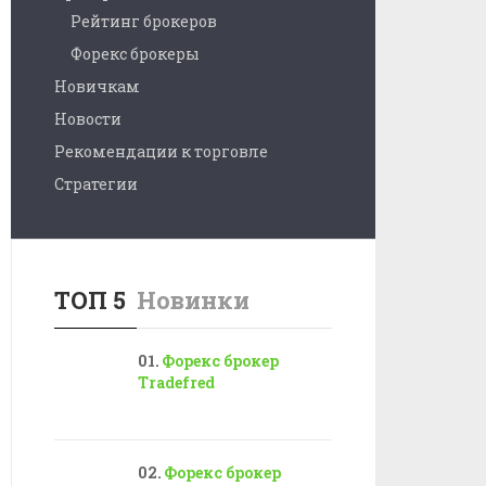
Рейтинг брокеров
Форекс брокеры
Новичкам
Новости
Рекомендации к торговле
Стратегии
ТОП 5
Новинки
Форекс брокер
Tradefred
Форекс брокер