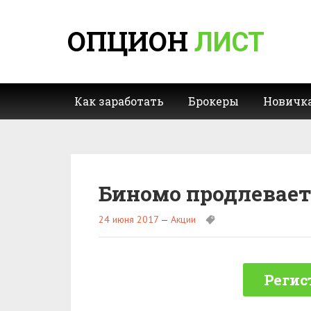
ОПЦИОН
ЛИСТ
Как заработать
Брокеры
Новичк
Биномо продлевает
24 июня 2017
—
Акции
Регис