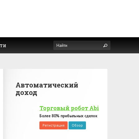
ти
Автоматический
доход
Торговый робот Abi
Более 80% прибыльных сделок
Регистрация
Обзор