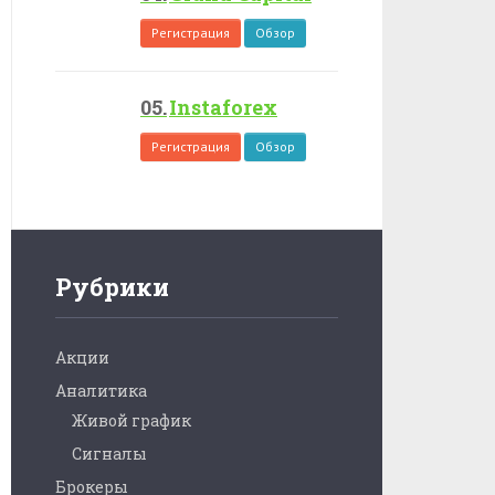
Регистрация
Обзор
Instaforex
Регистрация
Обзор
Рубрики
Акции
Аналитика
Живой график
Сигналы
Брокеры