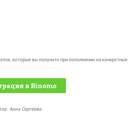
елок, которые вы получите при пополнении на конкретные
трация в Binomo
тор:
Анна Сергеева