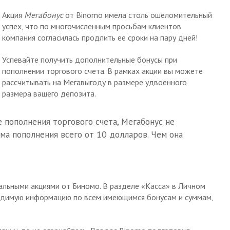
Акция
Мегабонус
от Binomo имела столь ошеломительный
успех, что по многочисленным просьбам клиентов
компания согласилась продлить ее сроки на пару дней!
Успевайте получить дополнительные бонусы при
пополнении торгового счета. В рамках акции вы можете
рассчитывать на Мегавыгоду в размере удвоенного
размера вашего депозита.
 пополнения торгового счета, Мегабонус не
мма пополнения всего от 10 долларов. Чем она
тальными акциями от Биномо. В разделе «Касса» в Личном
одимую информацию по всем имеющимся бонусам и суммам,