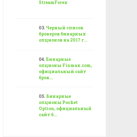
StreamForex
Черный список
брокеров бинарных
опционов на 2017 г...
Бинарные
опционы Finmax.com,
официальный сайт
брок...
Бинарные
опционы Pocket
Option, официальный
сайт б...