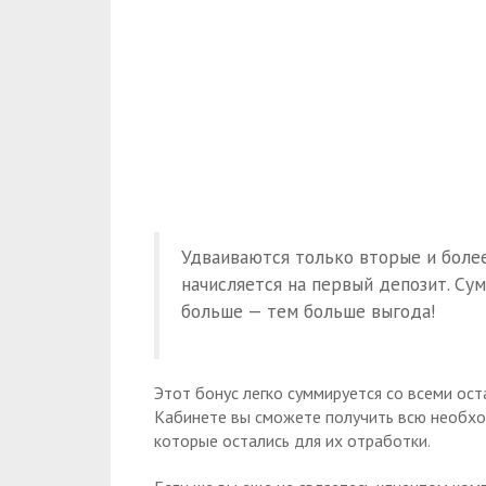
Удваиваются только вторые и более
начисляется на первый депозит. Су
больше — тем больше выгода!
Этот бонус легко суммируется со всеми ос
Кабинете вы сможете получить всю необх
которые остались для их отработки.