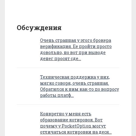
Обсуждения
Очень странная у этого брокера
верификация. Ее пройти просто
довольно, но вот при выводе
денег просят сде…
Техническая поддержка у них,
мягко говоря, очень странная.
Обратился к ним как-то по вопросу
работы платф…
Конкретно у меня есть
образование котировок. Вот
почему у PocketOption могут
отличаться котировки на деся…