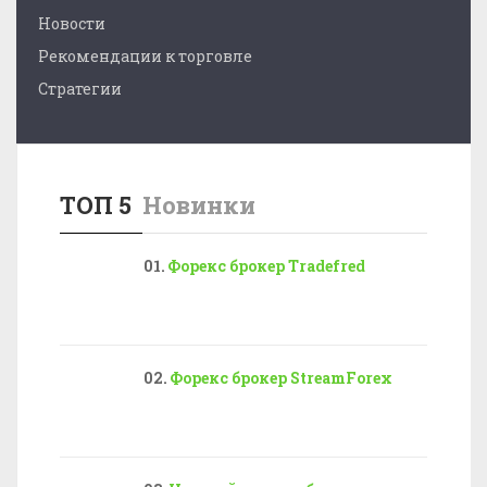
Новости
Рекомендации к торговле
Стратегии
ТОП 5
Новинки
Форекс брокер Tradefred
Форекс брокер StreamForex