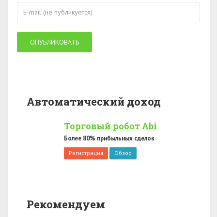
Автоматический доход
Торговый робот Abi
Более 80% прибыльных сделок
Регистрация
Обзор
Рекомендуем