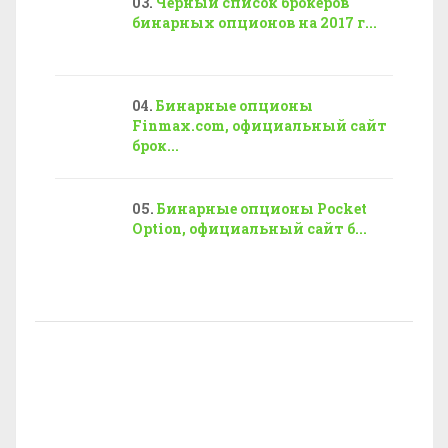
Черный список брокеров
бинарных опционов на 2017 г...
Бинарные опционы
Finmax.com, официальный сайт
брок...
Бинарные опционы Pocket
Option, официальный сайт б...