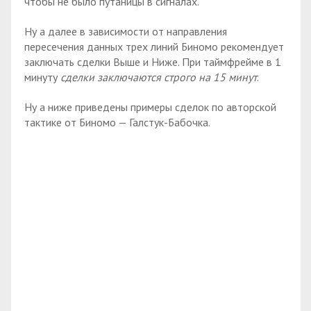
чтобы не было путаницы в сигналах.
Ну а далее в зависимости от направления
пересечения данных трех линий Биномо рекомендует
заключать сделки Выше и Ниже. При таймфрейме в 1
минуту
сделки заключаются строго на 15 минут
.
Ну а ниже приведены примеры сделок по авторской
тактике от Биномо — Галстук-Бабочка.