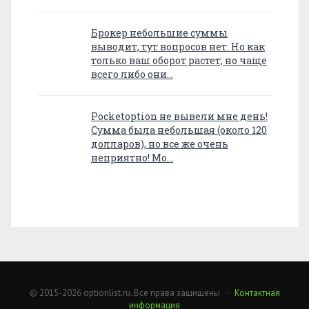
Брокер небольшие суммы
выводит, тут вопросов нет. Но как
только ваш оборот растет, но чаще
всего либо они…
Pocketoption не вывели мне день!
Сумма была небольшая (около 120
долларов), но все же очень
неприятно! Мо…
© 2015-2026 optionlist.ru. Все права защищены ·
Контактная
информация