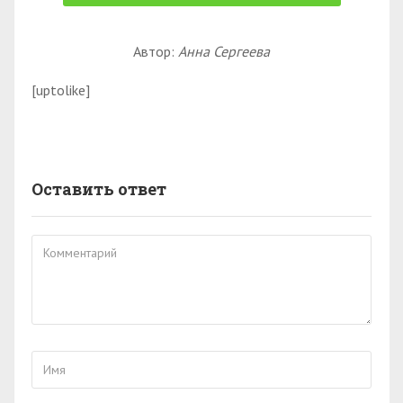
Автор:
Анна Сергеева
[uptolike]
Оставить ответ