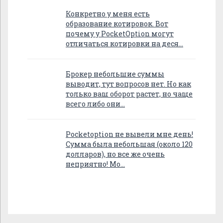
Конкретно у меня есть
образование котировок. Вот
почему у PocketOption могут
отличаться котировки на деся…
Брокер небольшие суммы
выводит, тут вопросов нет. Но как
только ваш оборот растет, но чаще
всего либо они…
Pocketoption не вывели мне день!
Сумма была небольшая (около 120
долларов), но все же очень
неприятно! Мо…