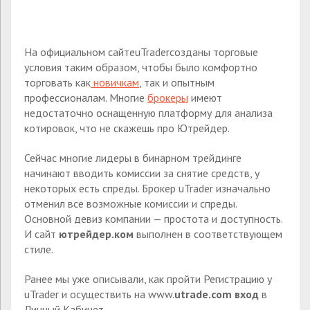
На официальном сайтеuTraderсозданы торговые
условия таким образом, чтобы было комфортно
торговать как
новичкам
, так и опытным
профессионалам. Многие
брокеры
имеют
недостаточно оснащенную платформу для анализа
котировок, что не скажешь про Ютрейдер.
Сейчас многие лидеры в бинарном трейдинге
начинают вводить комиссии за снятие средств, у
некоторых есть спреды. Брокер uTrader изначально
отменил все возможные комиссии и спреды.
Основной девиз компании — простота и доступность.
И сайт
ютрейдер.ком
выполнен в соответствующем
стиле.
Ранее мы уже описывали, как пройти Регистрацию у
uTrader и осуществить на www.
utrade.com вход
в
Личный Кабинет.