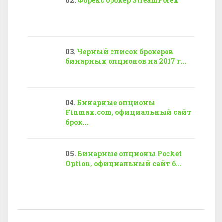
Форекс брокер StreamForex
Черный список брокеров
бинарных опционов на 2017 г...
Бинарные опционы
Finmax.com, официальный сайт
брок...
Бинарные опционы Pocket
Option, официальный сайт б...