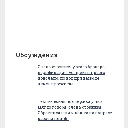
Обсуждения
Очень странная у этого брокера
верификация. Ее пройти просто
довольно, но вот при выводе
денег просят сде…
Техническая поддержка у них,
мягко говоря, очень странная.
Обратился к ним как-то по вопросу
работы платф…