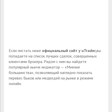
Если листать ниже
официальный сайт у
uTrader,
вы
попадаете на список лучших сделок, совершенных
клиентами брокера. Рядом с ним вы найдете
популярный нынче индикатор — «Мнение
большинства», позволяющий наглядно показать
перевес быков или медведей на рынке в режиме
онлайн.