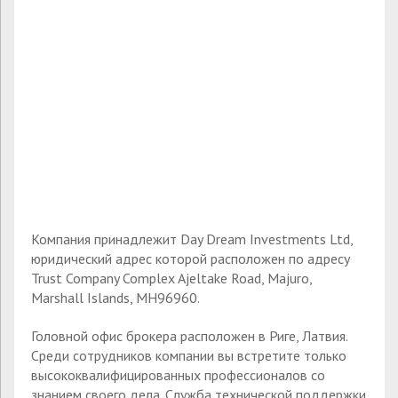
Компания принадлежит Day Dream Investments Ltd,
юридический адрес которой расположен по адресу
Trust Company Complex Ajeltake Road, Majuro,
Marshall Islands, MH96960.
Головной офис брокера расположен в Риге, Латвия.
Среди сотрудников компании вы встретите только
высококвалифицированных профессионалов со
знанием своего дела. Служба технической поддержки