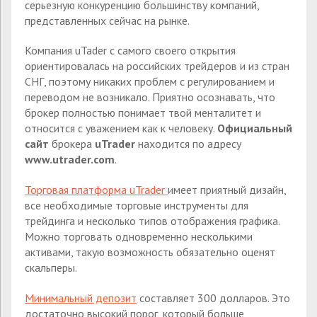
серьезную конкуренцию большинству компаний,
представленных сейчас на рынке.
Компания uTader с самого своего открытия
ориентировалась на российских трейдеров и из стран
СНГ, поэтому никаких проблем с регулированием и
переводом не возникало. Приятно осознавать, что
брокер полностью понимает твой менталитет и
относится с уважением как к человеку.
Официальный
сайт
брокера
uTrader
находится по адресу
www.utrader.com
.
Торговая платформа uTrader
имеет приятный дизайн,
все необходимые торговые инструменты для
трейдинга и несколько типов отображения графика.
Можно торговать одновременно несколькими
активами, такую возможность обязательно оценят
скальперы.
Минимальный депозит
составляет 300 долларов. Это
достаточно высокий порог, который больше