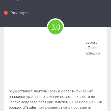
Отсутствуют
3.0
Брокер
uTrader
успешно
осуществляет деятельность в области бинарных
опционов уже на протяжении последних шести лет.
Зарекомендовав себя как надежный и инновационный
брокер,
u
Trader
по-прежнему может составить