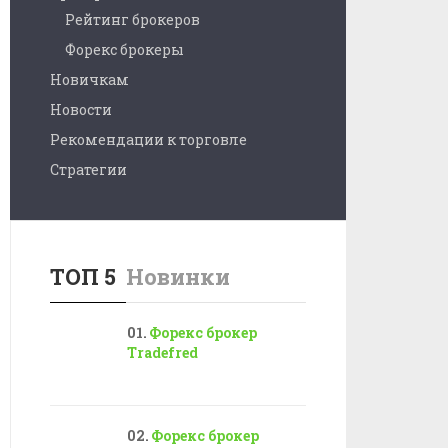
Рейтинг брокеров
Форекс брокеры
Новичкам
Новости
Рекомендации к торговле
Стратегии
ТОП 5
Новинки
Форекс брокер
Tradefred
Форекс брокер