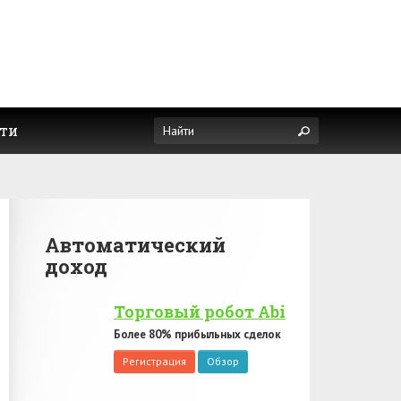
ти
Автоматический
доход
Торговый робот Abi
Более 80% прибыльных сделок
Регистрация
Обзор