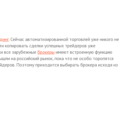
динг
. Сейчас автоматизированной торговлей уже никого не
ти копировать сделки успешных трейдеров уже
ки все зарубежные
брокеры
имеют встроенную функцию
вышли на российский рынок, пока что не особо торопятся
йдеров. Поэтому приходится выбирать брокера исходя из