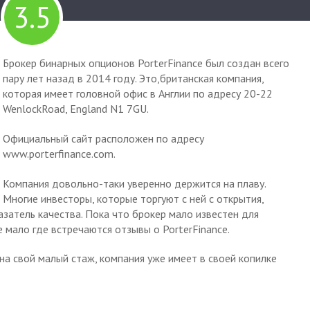
3.5
Брокер бинарных опционов PorterFinance был создан всего
пару лет назад в 2014 году. Это,британская компания,
которая имеет головной офис в Англии по адресу 20-22
WenlockRoad, England N1 7GU.
Официальный сайт расположен по адресу
www.porterfinance.com.
Компания довольно-таки уверенно держится на плаву.
Многие инвесторы, которые торгуют с ней с открытия,
азатель качества. Пока что брокер мало известен для
 мало где встречаются отзывы о PorterFinance.
на свой малый стаж, компания уже имеет в своей копилке