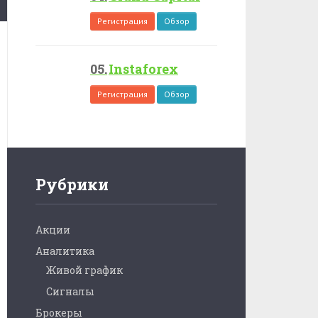
Регистрация
Обзор
Instaforex
Регистрация
Обзор
Рубрики
Акции
Аналитика
Живой график
Сигналы
Брокеры