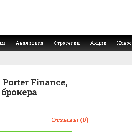
ам
Аналитика
Стратегии
Акции
Новос
orter Finance,
брокера
Отзывы (0)