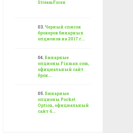
StreamForex
Черный список
брокеров бинарных
опционов на 2017 г...
Бинарные
опционы Finmax.com,
официальный сайт
брок...
Бинарные
опционы Pocket
Option, официальный
сайт б...