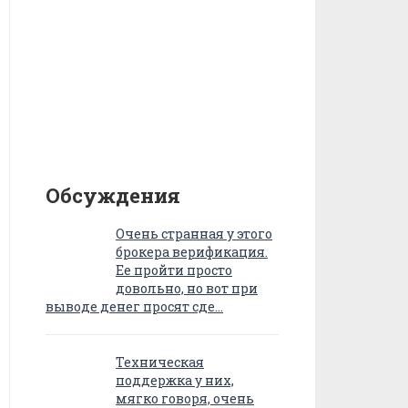
Обсуждения
Очень странная у этого
брокера верификация.
Ее пройти просто
довольно, но вот при
выводе денег просят сде…
Техническая
поддержка у них,
мягко говоря, очень