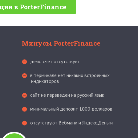
ция в PorterFinance
Минусы PorterFinance
демо счет отсутствует
в терминале нет никаких встроенных
индикаторов
сайт не переведен на русский язык
минимальный депозит 1000 долларов
отсутствуют Вебмани и Яндекс.Деньги