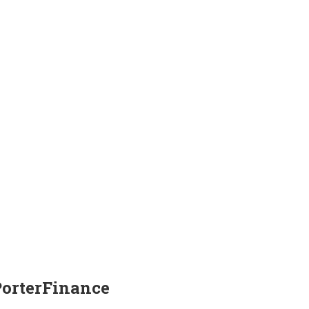
orterFinance