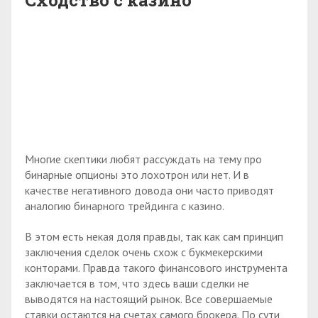
Многие скептики любят рассуждать на тему про
бинарные опционы это лохотрон или нет. И в
качестве негативного довода они часто приводят
аналогию бинарного трейдинга с казино.
В этом есть некая доля правды, так как сам принцип
заключения сделок очень схож с букмекерскими
конторами. Правда такого финансового инструмента
заключается в том, что здесь ваши сделки не
выводятся на настоящий рынок. Все совершаемые
ставки остаются на счетах самого брокера. По сути,