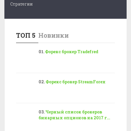
Стратегии
ТОП 5
Новинки
Форекс брокер Tradefred
Форекс брокер StreamForex
Черный список брокеров
бинарных опционов на 2017 г...