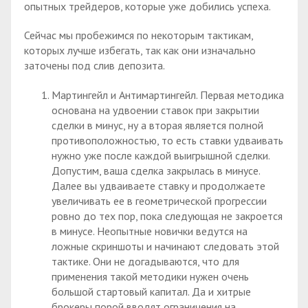
опытных трейдеров, которые уже добились успеха.
Сейчас мы пробежимся по некоторым тактикам,
которых лучше избегать, так как они изначально
заточены под слив депозита.
Мартингейл и Антимартингейл. Первая методика
основана на удвоении ставок при закрытии
сделки в минус, ну а вторая является полной
противоположностью, то есть ставки удваивать
нужно уже после каждой выигрышной сделки.
Допустим, ваша сделка закрылась в минусе.
Далее вы удваиваете ставку и продолжаете
увеличивать ее в геометрической прогрессии
ровно до тех пор, пока следующая не закроется
в минусе. Неопытные новички ведутся на
ложные скриншоты и начинают следовать этой
тактике. Они не догадываются, что для
применения такой методики нужен очень
большой стартовый капитал. Да и хитрые
брокеры порой вводят ограничения на