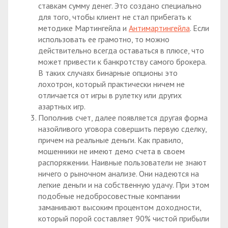
ставкам сумму денег. Это создано специально
для того, чтобы клиент не стал прибегать к
методике Мартингейла и
Антимартингейла
. Если
использовать ее грамотно, то можно
действительно всегда оставаться в плюсе, что
может привести к банкротству самого брокера.
В таких случаях бинарные опционы это
лохотрон, который практически ничем не
отличается от игры в рулетку или других
азартных игр.
Пополнив счет, далее появляется другая форма
назойливого уговора совершить первую сделку,
причем на реальные деньги. Как правило,
мошенники не имеют демо счета в своем
распоряжении. Наивные пользователи не знают
ничего о рыночном анализе. Они надеются на
легкие деньги и на собственную удачу. При этом
подобные недобросовестные компании
заманивают высоким процентом доходности,
который порой составляет 90% чистой прибыли