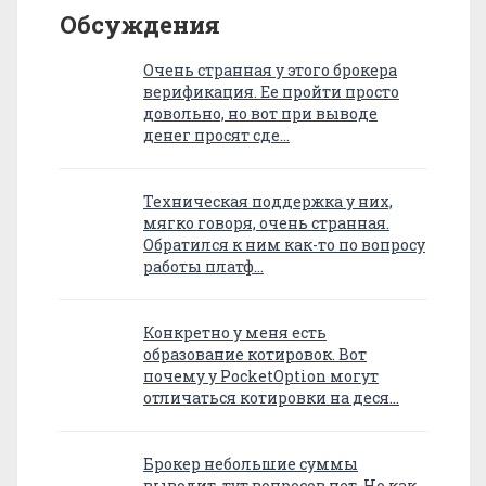
Обсуждения
Очень странная у этого брокера
верификация. Ее пройти просто
довольно, но вот при выводе
денег просят сде…
Техническая поддержка у них,
мягко говоря, очень странная.
Обратился к ним как-то по вопросу
работы платф…
Конкретно у меня есть
образование котировок. Вот
почему у PocketOption могут
отличаться котировки на деся…
Брокер небольшие суммы
выводит, тут вопросов нет. Но как