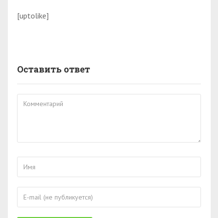
[uptolike]
Оставить ответ