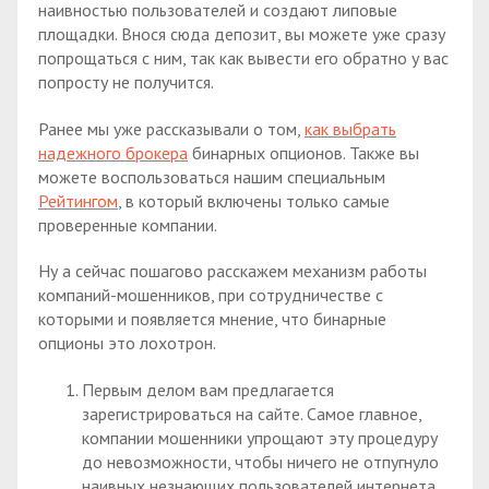
наивностью пользователей и создают липовые
площадки. Внося сюда депозит, вы можете уже сразу
попрощаться с ним, так как вывести его обратно у вас
попросту не получится.
Ранее мы уже рассказывали о том,
как выбрать
надежного брокера
бинарных опционов. Также вы
можете воспользоваться нашим специальным
Рейтингом
, в который включены только самые
проверенные компании.
Ну а сейчас пошагово расскажем механизм работы
компаний-мошенников, при сотрудничестве с
которыми и появляется мнение, что бинарные
опционы это лохотрон.
Первым делом вам предлагается
зарегистрироваться на сайте. Самое главное,
компании мошенники упрощают эту процедуру
до невозможности, чтобы ничего не отпугнуло
наивных незнающих пользователей интернета,