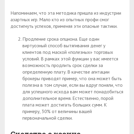
Напоминаем, что эта методика пришла из индустрии
азартных игр. Мало кто из опытных профи смог
достигнуть успехов, применяя эти опасные тактики.
Продление срока опциона. Еще один
виртуозный способ вытягивания денег у
клиентов под маской «полезных» торговых
условий. В рамках этой функции у вас имеется
возможность продлить срок сделки за
определенную плату. В качестве агитации
брокеры приводят пример, что она может быть
полезна в том случае, если вы вдруг поняли, что
для успешного исхода вам может понадобиться
дополнительное время. Естественно, порой
плата может достигать больших сумм. К
примеру, 30% от величины вашей
первоначальной сделки.
Сходство с казино