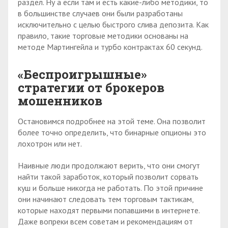
раздел. Ну а если там и есть какие-либо методики, то
в большинстве случаев они были разработаны
исключительно с целью быстрого слива депозита. Как
правило, такие торговые методики основаны на
методе Мартингейла и турбо контрактах 60 секунд.
«Беспроигрышные»
стратегии от брокеров
мошенников
Остановимся подробнее на этой теме. Она позволит
более точно определить, что бинарные опционы это
лохотрон или нет.
Наивные люди продолжают верить, что они смогут
найти такой заработок, который позволит сорвать
куш и больше никогда не работать. По этой причине
они начинают следовать тем торговым тактикам,
которые находят первыми попавшими в интернете.
Даже вопреки всем советам и рекомендациям от