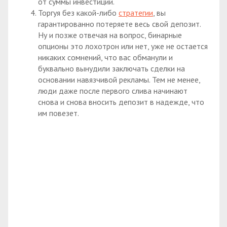
от суммы инвестиции.
Торгуя без какой-либо
стратегии
, вы
гарантированно потеряете весь свой депозит.
Ну и позже отвечая на вопрос, бинарные
опционы это лохотрон или нет, уже не остается
никаких сомнений, что вас обманули и
буквально вынудили заключать сделки на
основании навязчивой рекламы. Тем не менее,
люди даже после первого слива начинают
снова и снова вносить депозит в надежде, что
им повезет.