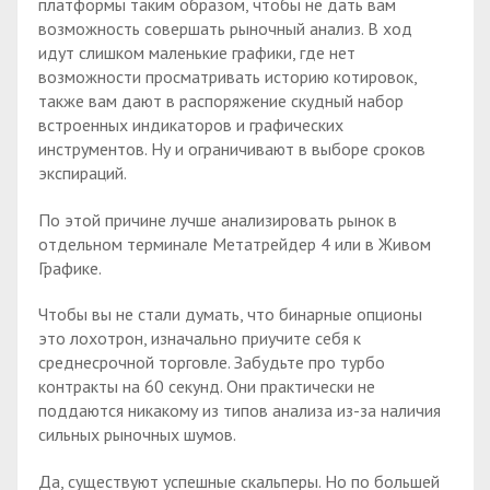
платформы таким образом, чтобы не дать вам
возможность совершать рыночный анализ. В ход
идут слишком маленькие графики, где нет
возможности просматривать историю котировок,
также вам дают в распоряжение скудный набор
встроенных индикаторов и графических
инструментов. Ну и ограничивают в выборе сроков
экспираций.
По этой причине лучше анализировать рынок в
отдельном терминале Метатрейдер 4 или в Живом
Графике.
Чтобы вы не стали думать, что бинарные опционы
это лохотрон, изначально приучите себя к
среднесрочной торговле. Забудьте про турбо
контракты на 60 секунд. Они практически не
поддаются никакому из типов анализа из-за наличия
сильных рыночных шумов.
Да, существуют успешные скальперы. Но по большей