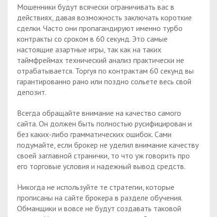
Мошенники будут всячески ограничивать вас в
действиях, давая возможность заключать короткие
сделки. Часто они пропагандируют именно турбо
контракты со сроком в 60 секунд. Это самые
настоящие азартные игры, так как на таких
таймфреймах технический анализ практически не
отрабатывается. Торгуя по контрактам 60 секунд вы
гарантированно рано или поздно сольете весь свой
депозит.
Всегда обращайте внимание на качество самого
сайта. Он должен быть полностью русифицирован и
без каких-либо грамматических ошибок. Сами
подумайте, если брокер не уделил внимание качеству
своей заглавной странички, то что уж говорить про
его торговые условия и надежный вывод средств.
Никогда не используйте те стратегии, которые
прописаны на сайте брокера в разделе обучения.
Обманщики и вовсе не будут создавать таковой