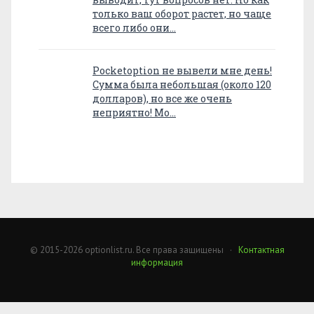
только ваш оборот растет, но чаще
всего либо они…
Pocketoption не вывели мне день!
Сумма была небольшая (около 120
долларов), но все же очень
неприятно! Мо…
© 2015-2026 optionlist.ru. Все права защищены ·
Контактная
информация