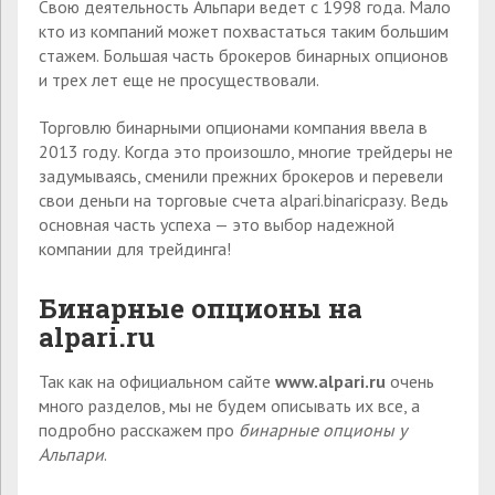
Свою деятельность Альпари ведет с 1998 года. Мало
кто из компаний может похвастаться таким большим
стажем. Большая часть брокеров бинарных опционов
и трех лет еще не просуществовали.
Торговлю бинарными опционами компания ввела в
2013 году. Когда это произошло, многие трейдеры не
задумываясь, сменили прежних брокеров и перевели
свои деньги на торговые счета alpari.binariсразу. Ведь
основная часть успеха — это выбор надежной
компании для трейдинга!
Бинарные опционы на
alpari
.
ru
Так как на официальном сайте
www.alpari.ru
очень
много разделов, мы не будем описывать их все, а
подробно расскажем про
бинарные опционы у
Альпари
.