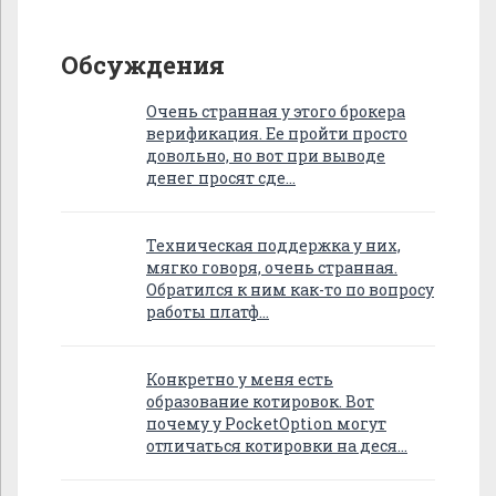
Обсуждения
Очень странная у этого брокера
верификация. Ее пройти просто
довольно, но вот при выводе
денег просят сде…
Техническая поддержка у них,
мягко говоря, очень странная.
Обратился к ним как-то по вопросу
работы платф…
Конкретно у меня есть
образование котировок. Вот
почему у PocketOption могут
отличаться котировки на деся…