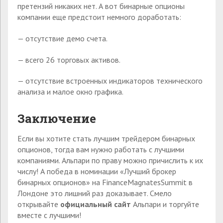
претензий никаких нет. А вот бинарные опционы
компании еще предстоит немного доработать:
— отсутствие демо счета.
— всего 26 торговых активов.
— отсутствие встроенных индикаторов технического
анализа и малое окно графика.
Заключение
Если вы хотите стать лучшим трейдером бинарных
опционов, тогда вам нужно работать с лучшими
компаниями. Альпари по праву можно причислить к их
числу! А победа в номинации «Лучший брокер
бинарных опционов» на FinanceMagnatesSummit в
Лондоне это лишний раз доказывает. Смело
открывайте
официальный сайт
Альпари и торгуйте
вместе с лучшими!