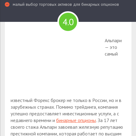
малый выбор торговых активов для бинарных опционов
4.0
Альпари
— это
самый
известный Форекс брокер не только в России, но и в
зарубежных странах. Помимо трейдинга, компания
успешно предоставляет инвестиционные услуги, а с
недавнего времени и
бинарные опционы
. За 17 лет
своего стажа Альпари завоевал железную репутацию
престижной компании, которая работает по высшим