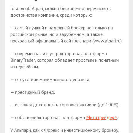
Говоря об Alpari, можно бесконечно перечислять
достоинства компании, среди которых:
— самый лучший и надежный брокер не только на
российском рынке, но и зарубежном, а также
прекрасный официальный сайт Альпари (www.alpari.ru).
— современная и шустрая торговая платформа
BinaryTrader, которая обладает простым и понятным
интерфейсом.
— отсутствие минимального депозита.
— престижный бренд.
— высокая доходность торговых активов (до 100%).
— собственная торговая платформа
Метатрейдер4
.
У Альпари, как к Форекс и инвестиционному брокеру,