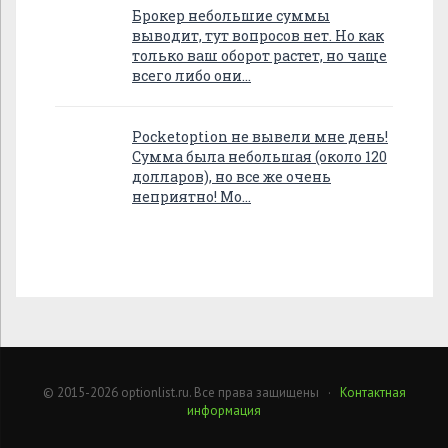
Брокер небольшие суммы
выводит, тут вопросов нет. Но как
только ваш оборот растет, но чаще
всего либо они…
Pocketoption не вывели мне день!
Сумма была небольшая (около 120
долларов), но все же очень
неприятно! Мо…
© 2015-2026 optionlist.ru. Все права защищены ·
Контактная
информация