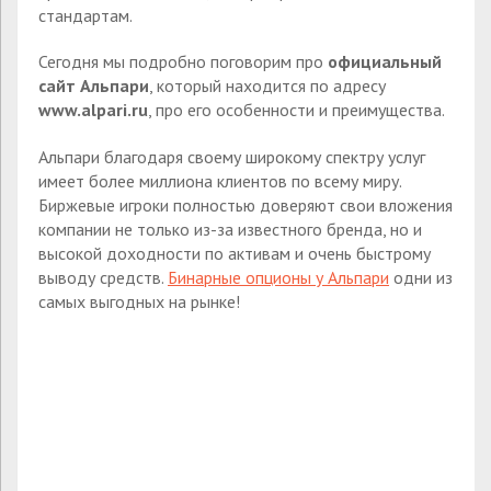
стандартам.
Сегодня мы подробно поговорим про
официальный
сайт Альпари
, который находится по адресу
www.alpari.ru
, про его особенности и преимущества.
Альпари благодаря своему широкому спектру услуг
имеет более миллиона клиентов по всему миру.
Биржевые игроки полностью доверяют свои вложения
компании не только из-за известного бренда, но и
высокой доходности по активам и очень быстрому
выводу средств.
Бинарные опционы у Альпари
одни из
самых выгодных на рынке!