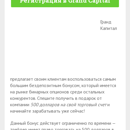
Регистрация в Grand Capital
Гранд
Капитал
предлагает своим клиентам воспользоваться самым
большим бездепозитным бонусом, который имеется
на рынке бинарных опционов среди остальных
конкурентов. Спешите получить в подарок от
компании
500 долларов на свой торговый счет
и
начинайте зарабатывать уже сейчас!
Данный бонус действует ограниченно по времени —
трейдер имеет право торговать на 500 долларов в