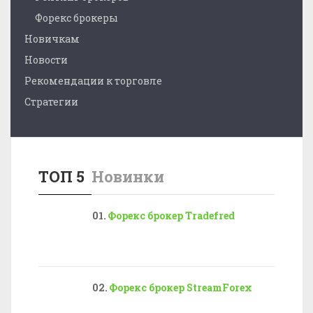
Форекс брокеры
Новичкам
Новости
Рекомендации к торговле
Стратегии
ТОП 5
Новинки
Форекс брокер Tradefred
Форекс брокер StreamForex