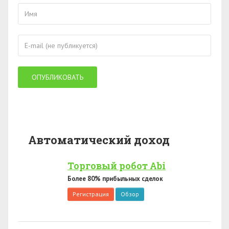
Автоматический доход
Торговый робот Abi
Более 80% прибыльных сделок
Регистрация
Обзор