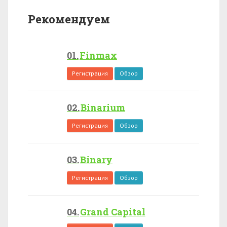
Рекомендуем
Finmax
Регистрация
Обзор
Binarium
Регистрация
Обзор
Binary
Регистрация
Обзор
Grand Capital