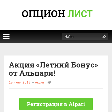
ОПЦИОН
ЛИСТ
Акция «Летний Бонус»
от Альпари!
18 июня 2018
—
Акции
Регистрация в Alpari