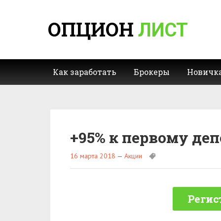
ОПЦИОН
ЛИСТ
Как заработать
Брокеры
Новичк
+95% к первому де
16 марта 2018
—
Акции
Регис