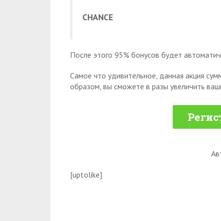
CHANCE
После этого 95% бонусов будет автоматиче
Самое что удивительное, данная акция сумм
образом, вы сможете в разы увеличить ва
Регис
Ав
[uptolike]