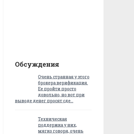
Обсуждения
Очень странная у этого
брокера верификация.
Ее пройти просто
довольно, но вот при
выводе денег просят сде…
Техническая
поддержка у них,
мягко говоря, очень