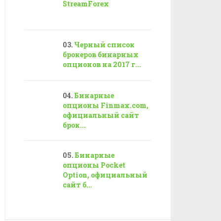
StreamForex
Черный список
брокеров бинарных
опционов на 2017 г...
Бинарные
опционы Finmax.com,
официальный сайт
брок...
Бинарные
опционы Pocket
Option, официальный
сайт б...