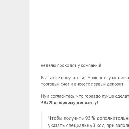
неделю проходят у компании!
Вы также получите возможность участвоват
торговый счет и внесете первый депозит.
Ну а согласитесь, что гораздо лучше сдела
+95% к первому депозиту
!
Чтобы получить 95% дополнительны
указать специальный код при заполн