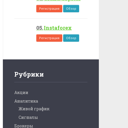
Регистрация
Обзор
Instaforex
Регистрация
Обзор
Рубрики
Акции
Аналитика
Живой график
Сигналы
Брокеры