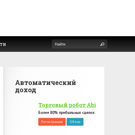
ти
Автоматический
доход
Торговый робот Abi
Более 80% прибыльных сделок
Регистрация
Обзор