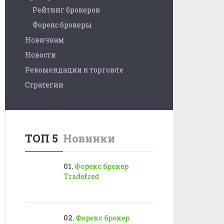
Рейтинг брокеров
Форекс брокеры
Новичкам
Новости
Рекомендации к торговле
Стратегии
ТОП 5
Новинки
Форекс брокер
Tradefred
Форекс брокер