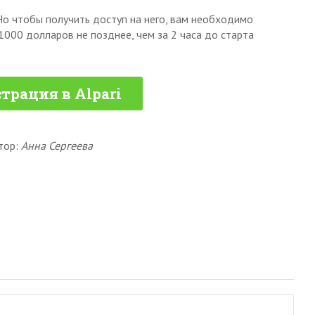
Но чтобы получить доступ на него, вам необходимо
1000 долларов не позднее, чем за 2 часа до старта
трация в Alpari
тор:
Анна Сергеева