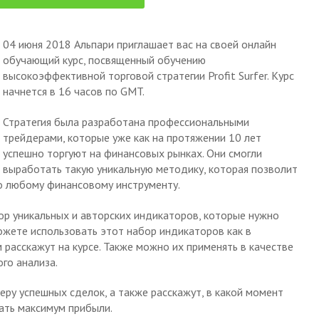
04 июня 2018 Альпари приглашает вас на своей онлайн
обучающий курс, посвященный обучению
высокоэффективной торговой стратегии Profit Surfer. Курс
начнется в 16 часов по GMT.
Стратегия была разработана профессиональными
трейдерами, которые уже как на протяжении 10 лет
успешно торгуют на финансовых рынках. Они смогли
выработать такую уникальную методику, которая позволит
по любому финансовому инструменту.
ор уникальных и авторских индикаторов, которые нужно
ожете использовать этот набор индикаторов как в
 расскажут на курсе. Также можно их применять в качестве
го анализа.
еру успешных сделок, а также расскажут, в какой момент
ать максимум прибыли.