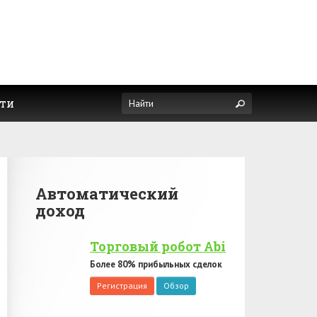
ти
Автоматический
доход
Торговый робот Abi
Более 80% прибыльных сделок
Регистрация
Обзор