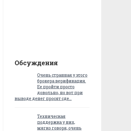
Обсуждения
Очень странная у этого
брокера верификация.
Ее пройти просто
довольно, но вот при
выводе денег просят сде…
Техническая
поддержка у них,
мягко говоря, очень