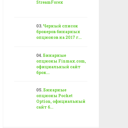
StreamForex
Черный список
брокеров бинарных
опционов на 2017 г...
Бинарные
опционы Finmax.com,
официальный сайт
брок...
Бинарные
опционы Pocket
Option, официальный
сайт б...