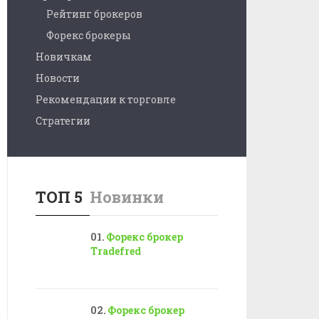
Рейтинг брокеров
Форекс брокеры
Новичкам
Новости
Рекомендации к торговле
Стратегии
ТОП 5
Новинки
Форекс брокер
Tradefred
Форекс брокер