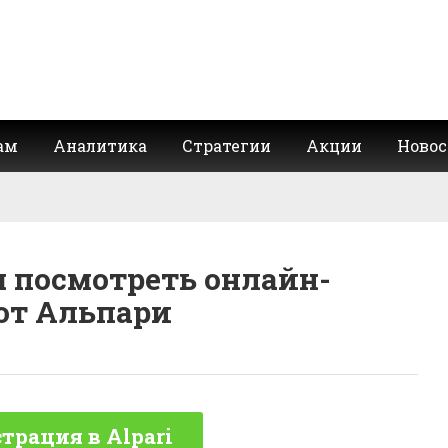
ам
Аналитика
Стратегии
Акции
Новос
 посмотреть онлайн-
от Альпари
трация в Alpari