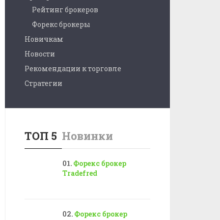
Рейтинг брокеров
Форекс брокеры
Новичкам
Новости
Рекомендации к торговле
Стратегии
ТОП 5
Новинки
Форекс брокер
Tradefred
Форекс брокер