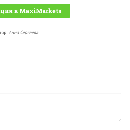
ция в MaxiMarkets
тор:
Анна Сергеева