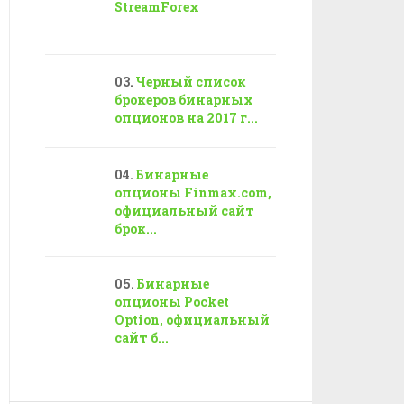
StreamForex
Черный список
брокеров бинарных
опционов на 2017 г...
Бинарные
опционы Finmax.com,
официальный сайт
брок...
Бинарные
опционы Pocket
Option, официальный
сайт б...