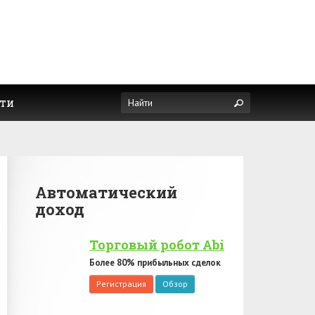
ти
Автоматический
доход
Торговый робот Abi
Более 80% прибыльных сделок
Регистрация
Обзор