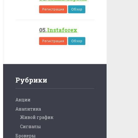
Регистрация
Обзор
Instaforex
Регистрация
Обзор
Рубрики
Акции
Аналитика
Живой график
Сигналы
Брокеры