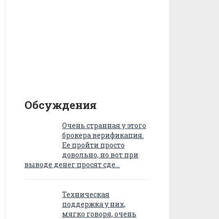
Обсуждения
Очень странная у этого
брокера верификация.
Ее пройти просто
довольно, но вот при
выводе денег просят сде…
Техническая
поддержка у них,
мягко говоря, очень