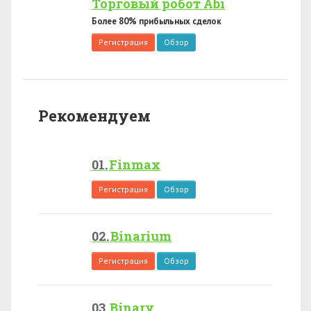
Торговый робот Abi
Более 80% прибыльных сделок
Регистрация
Обзор
Рекомендуем
Finmax
Регистрация
Обзор
Binarium
Регистрация
Обзор
Binary