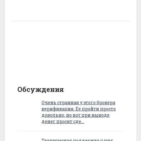
Обсуждения
Очень странная у этого брокера
верификация. Ее пройти просто
довольно, но вот при выводе
денег просят сде…
Техническая поддержка у них,