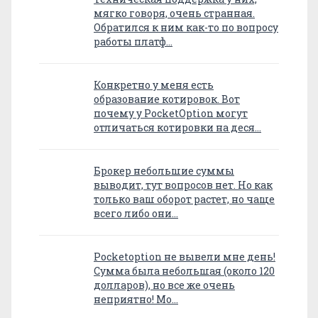
мягко говоря, очень странная.
Обратился к ним как-то по вопросу
работы платф…
Конкретно у меня есть
образование котировок. Вот
почему у PocketOption могут
отличаться котировки на деся…
Брокер небольшие суммы
выводит, тут вопросов нет. Но как
только ваш оборот растет, но чаще
всего либо они…
Pocketoption не вывели мне день!
Сумма была небольшая (около 120
долларов), но все же очень
неприятно! Мо…