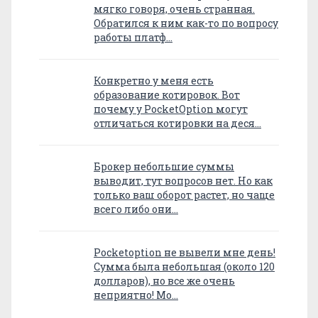
мягко говоря, очень странная.
Обратился к ним как-то по вопросу
работы платф…
Конкретно у меня есть
образование котировок. Вот
почему у PocketOption могут
отличаться котировки на деся…
Брокер небольшие суммы
выводит, тут вопросов нет. Но как
только ваш оборот растет, но чаще
всего либо они…
Pocketoption не вывели мне день!
Сумма была небольшая (около 120
долларов), но все же очень
неприятно! Мо…