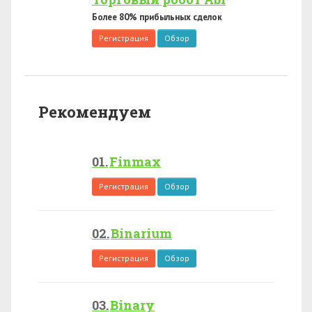
Более 80% прибыльных сделок
Регистрация
Обзор
Рекомендуем
Finmax
Регистрация
Обзор
Binarium
Регистрация
Обзор
Binary