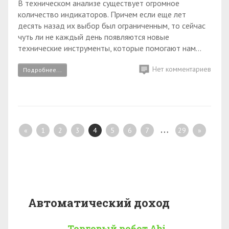
В техническом анализе существует огромное
количество индикаторов. Причем если еще лет
десять назад их выбор был ограниченным, то сейчас
чуть ли не каждый день появляются новые
технические инструменты, которые помогают нам...
Нет комментариев
Подробнее...
…
«
1
2
3
4
5
6
7
29
»
Автоматический доход
Торговый робот Abi