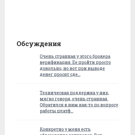
Обсуждения
Очень странная у этого брокера
верификация. Ее пройти просто
довольно, но вот при выводе
денег просят сде…
Техническая поддержка у них,
мягко говоря, очень странная.
Обратился к ним как-то по вопросу
работы платф…
Конкретно у меня есть