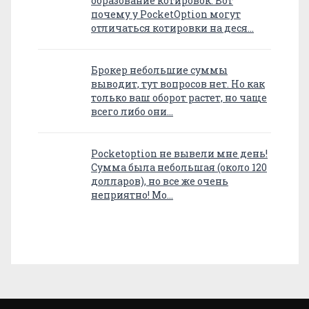
образование котировок. Вот
почему у PocketOption могут
отличаться котировки на деся…
Брокер небольшие суммы
выводит, тут вопросов нет. Но как
только ваш оборот растет, но чаще
всего либо они…
Pocketoption не вывели мне день!
Сумма была небольшая (около 120
долларов), но все же очень
неприятно! Мо…