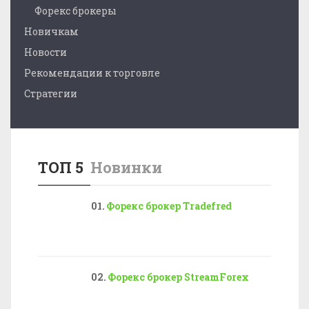
Форекс брокеры
Новичкам
Новости
Рекомендации к торговле
Стратегии
ТОП 5
Новинки
Форекс брокер Tradefred
Форекс брокер StreamForex