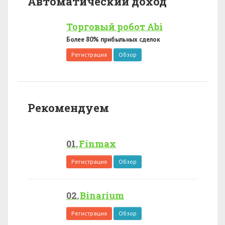
Автоматический доход
Торговый робот Abi
Более 80% прибыльных сделок
Регистрация
Обзор
Рекомендуем
Finmax
Регистрация
Обзор
Binarium
Регистрация
Обзор