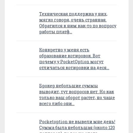
Техническая поддержка у них,
мягко говоря, очень странная.
Обратился к ним как-то по вопросу
работы платф…
Конкретно у меня есть
образование котировок. Вот
почему у PocketOption могут
отличаться котировки на деся…
Брокер небольшие суммы
выводит, тут вопросов нет. Но как
только ваш оборот растет, но чаще
всего либо они…
Pocketoption не вывели мне день!
Сумма была небольшая (около 120