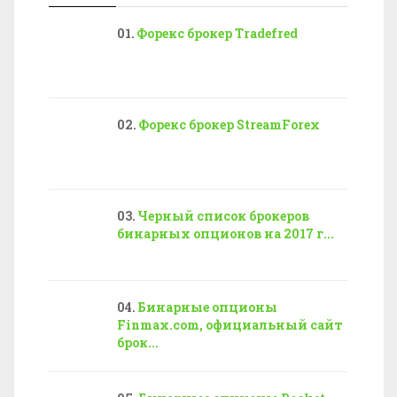
Форекс брокер Tradefred
Форекс брокер StreamForex
Черный список брокеров
бинарных опционов на 2017 г...
Бинарные опционы
Finmax.com, официальный сайт
брок...