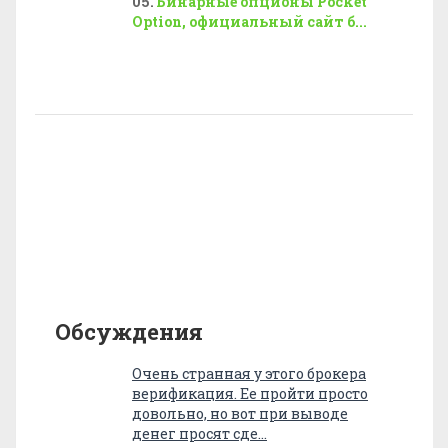
Бинарные опционы Pocket
Option, официальный сайт б...
Обсуждения
Очень странная у этого брокера
верификация. Ее пройти просто
довольно, но вот при выводе
денег просят сде…